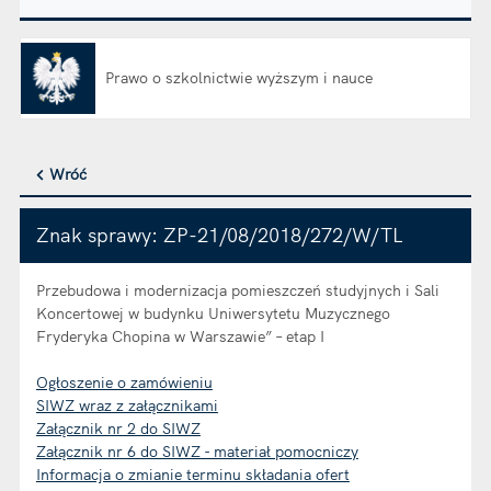
Prawo o szkolnictwie wyższym i nauce
Otwiera się w nowej karcie
Wróć
Znak sprawy: ZP-21/08/2018/272/W/TL
Przebudowa i modernizacja pomieszczeń studyjnych i Sali
Koncertowej w budynku Uniwersytetu Muzycznego
Fryderyka Chopina w Warszawie” – etap I
Ogłoszenie o zamówieniu
SIWZ wraz z załącznikami
Załącznik nr 2 do SIWZ
Załącznik nr 6 do SIWZ - materiał pomocniczy
Informacja o zmianie terminu składania ofert