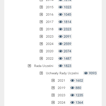
2015
1023
2016
1045
2017
1814
2018
2323
2023
2091
2024
2559
2020
2074
2022
1487
Rada Uczelni
1823
Uchwały Rady Uczelni
9093
2021
1602
2019
880
2023
1235
2024
1364