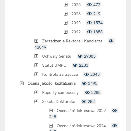
2025
472
2026
219
2020
1574
2022
1858
Zarządzenia Rektora i Kanclerza
42049
Uchwały Senatu
29383
Statut UMFC
2233
Kontrola zarządcza
2040
Ocena jakości kształcenia
3495
Raporty samooceny
2288
Szkoła Doktorska
282
Ocena śródokresowa 2022
218
Ocena śródokresowa 2024