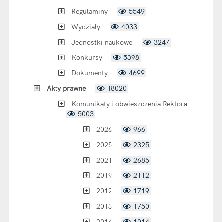
Regulaminy
5549
Wydziały
4033
Jednostki naukowe
3247
Konkursy
5398
Dokumenty
4699
Akty prawne
18020
Komunikaty i obwieszczenia Rektora
5003
2026
966
2025
2325
2021
2685
2019
2112
2012
1719
2013
1750
2014
1014