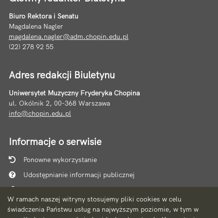
Biuro Rektora i Senatu
Magdalena Nagler
magdalena.nagler@adm.chopin.edu.pl
(22) 278 92 55
Adres redakcji Biuletynu
Uniwersytet Muzyczny Fryderyka Chopina
ul. Okólnik 2, 00-368 Warszawa
info@chopin.edu.pl
Informacje o serwisie
Ponowne wykorzystanie
Udostępnianie informacji publicznej
Mapa serwisu
W ramach naszej witryny stosujemy pliki cookies w celu
Instrukcja obsługi
świadczenia Państwu usług na najwyższym poziomie, w tym w