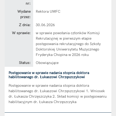
nr:
Wydane
Rektora UMFC
przez:
Z dnia:
30.06.2026
W sprawie:
w sprawie powołania członków Komisji
Rekrutacyjnej w pierwszym etapie
postępowania rekrutacyjnego do Szkoły
Doktorskiej Uniwersytetu Muzycznego
Fryderyka Chopina w 2026 roku
Status:
Obowiązujące
Postępowanie w sprawie nadania stopnia doktora
habilitowanego dr. Łukaszowi Chrzęszczykowi
Postępowanie w sprawie nadania stopnia doktora
habilitowanego dr. Łukaszowi Chrzęszczykowi 1. Wniosek
dr. Łukasza Chrzęszczyka 2. Skład komisji w postępowaniu
habilitacyjnym dr. Łukasza Chrzęszczyka