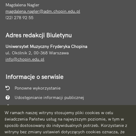
Magdalena Nagler
magdalena.nagler@adm.chopin.edu.pl
(22) 278 92 55
Adres redakcji Biuletynu
Uniwersytet Muzyczny Fryderyka Chopina
ul. Okólnik 2, 00-368 Warszawa
info@chopin.edu.pl
Informacje o serwisie
Ponowne wykorzystanie
Udostępnianie informacji publicznej
Mapa serwisu
W ramach naszej witryny stosujemy pliki cookies w celu
Instrukcja obsługi
świadczenia Państwu usług na najwyższym poziomie, w tym w
sposób dostosowany do indywidualnych potrzeb. Korzystanie z
Statystyki oglądalności
witryny bez zmiany ustawień dotyczących cookies oznacza, że
Ostatnio dodane