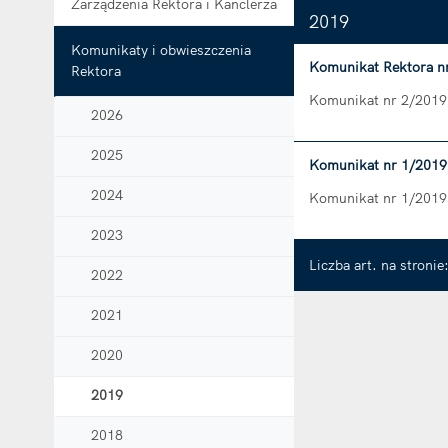
Zarządzenia Rektora i Kanclerza
2019
Komunikaty i obwieszczenia
Komunikat Rektora nr
Rektora
Komunikat nr 2/2019
2026
2025
Komunikat nr 1/2019 
2024
Komunikat nr 1/2019
2023
Liczba art. na stronie
2022
2021
2020
2019
2018