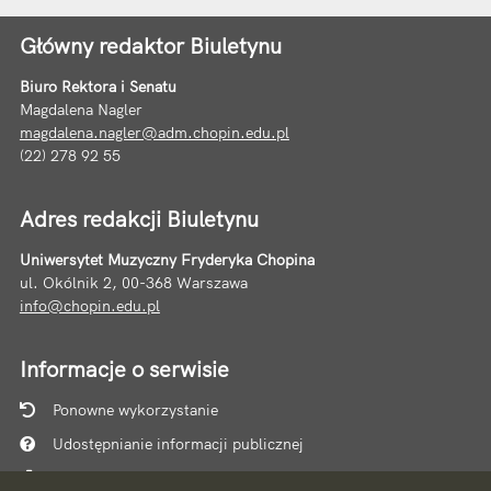
Główny redaktor Biuletynu
Biuro Rektora i Senatu
Magdalena Nagler
magdalena.nagler@adm.chopin.edu.pl
(22) 278 92 55
Adres redakcji Biuletynu
Uniwersytet Muzyczny Fryderyka Chopina
ul. Okólnik 2, 00-368 Warszawa
info@chopin.edu.pl
Informacje o serwisie
Ponowne wykorzystanie
Udostępnianie informacji publicznej
Mapa serwisu