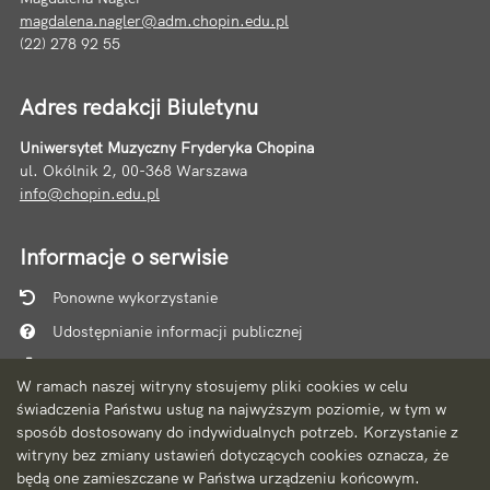
magdalena.nagler@adm.chopin.edu.pl
(22) 278 92 55
Adres redakcji Biuletynu
Uniwersytet Muzyczny Fryderyka Chopina
ul. Okólnik 2, 00-368 Warszawa
info@chopin.edu.pl
Informacje o serwisie
Ponowne wykorzystanie
Udostępnianie informacji publicznej
Mapa serwisu
W ramach naszej witryny stosujemy pliki cookies w celu
Instrukcja obsługi
świadczenia Państwu usług na najwyższym poziomie, w tym w
sposób dostosowany do indywidualnych potrzeb. Korzystanie z
Statystyki oglądalności
witryny bez zmiany ustawień dotyczących cookies oznacza, że
Ostatnio dodane
będą one zamieszczane w Państwa urządzeniu końcowym.